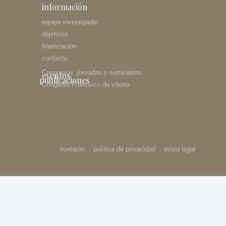
información
equipo investigador
objetivos
financiación
contacto
Congresos, jornadas y seminarios
eventos
publicaciones
Congreso Francisco de vitoria
contacto
política de privacidad
aviso legal