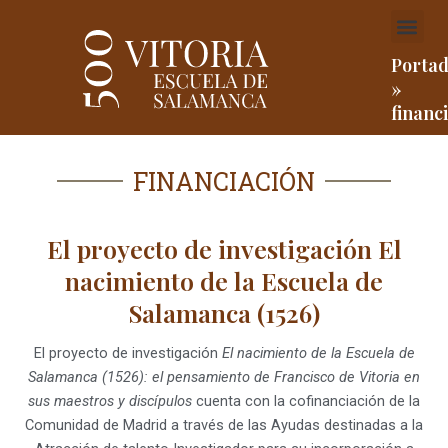
Ir
Me
al
contenido
Porta
»
financ
FINANCIACIÓN
El proyecto de investigación El
nacimiento de la Escuela de
Salamanca (1526)
El proyecto de investigación
El nacimiento de la Escuela de
Salamanca (1526): el pensamiento de Francisco de Vitoria en
sus maestros y discípulos
cuenta con la cofinanciación de la
Comunidad de Madrid a través de las Ayudas destinadas a la