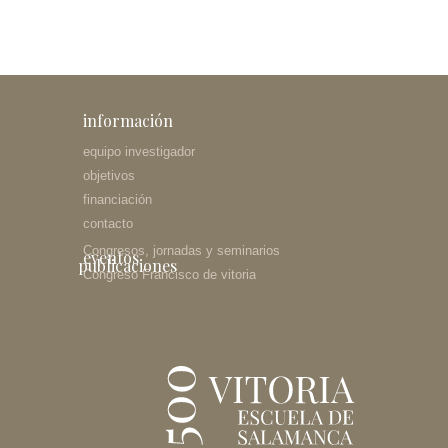
información
equipo investigador
objetivos
financiación
contacto
Congresos, jornadas y seminarios
eventos
publicaciones
Congreso Francisco de vitoria