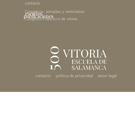
contacto
Congresos, jornadas y seminarios
eventos
publicaciones
Congreso Francisco de vitoria
contacto
política de privacidad
aviso legal