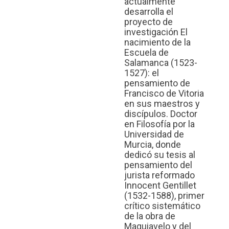
actualmente
desarrolla el
proyecto de
investigación El
nacimiento de la
Escuela de
Salamanca (1523-
1527): el
pensamiento de
Francisco de Vitoria
en sus maestros y
discípulos. Doctor
en Filosofía por la
Universidad de
Murcia, donde
dedicó su tesis al
pensamiento del
jurista reformado
Innocent Gentillet
(1532-1588), primer
crítico sistemático
de la obra de
Maquiavelo y del