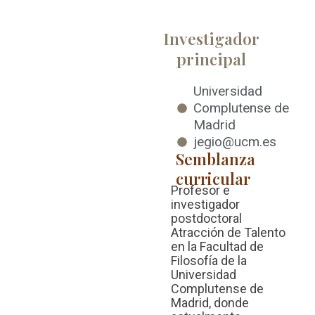
Investigador
principal
Universidad
Complutense de
Madrid
jegio@ucm.es
Semblanza
curricular
Profesor e
investigador
postdoctoral
Atracción de Talento
en la Facultad de
Filosofía de la
Universidad
Complutense de
Madrid, donde