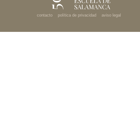
contacto
política de privacidad
aviso legal