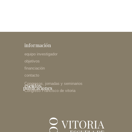
información
equipo investigador
objetivos
financiación
contacto
Congresos, jornadas y seminarios
eventos
publicaciones
Congreso Francisco de vitoria