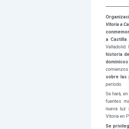
Organizac
Vitoria a Ca
conmemorar
a Castilla
Valladolid
historia d
dominicos
comienzos 
sobre las 
período.
Se hará, en 
fuentes ma
nueva luz 
Vitoria en P
Se privile