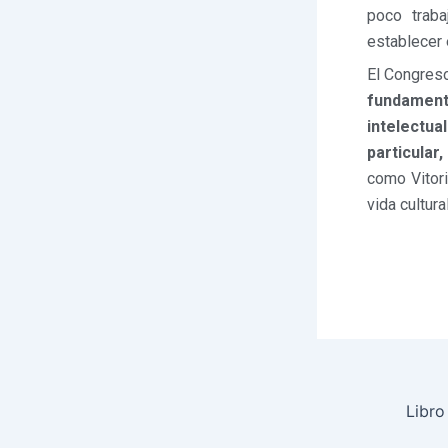
poco traba
establecer 
El Congres
fundament
intelectua
particular
como Vitori
vida cultur