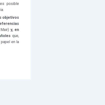
 es posible
ia.
s objetivos
eferencias
Mair)
y, en
añoles
que,
 papel en la