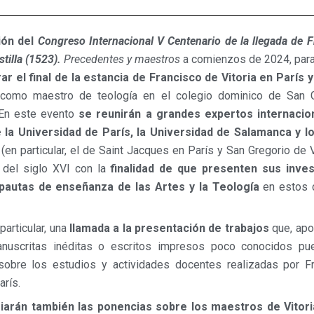
ión del
Congreso Internacional
V Centenario de la llegada de 
stilla (1523).
Precedentes y maestros
a comienzos de 2024, par
 el final de la estancia de Francisco de Vitoria en París y
como maestro de teología en el colegio dominico de San G
. En este evento
se reunirán a grandes expertos internacio
e la Universidad de París, la Universidad de Salamanca y l
(en particular, el de Saint Jacques en París y San Gregorio de V
del siglo XVI con la
finalidad de que presenten sus inve
pautas de enseñanza de las Artes y la Teología
en estos 
particular, una
llamada a la presentación de trabajos
que, ap
nuscritas inéditas o escritos impresos poco conocidos pue
sobre los estudios y actividades docentes realizadas por F
arís.
giarán también las ponencias sobre los maestros de Vitori