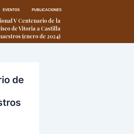
EVENTOS
PUBLICACIONES
onal V Centenario de la
sco de Vitoria a Castilla
maestros (enero de 2024)
io de
stros