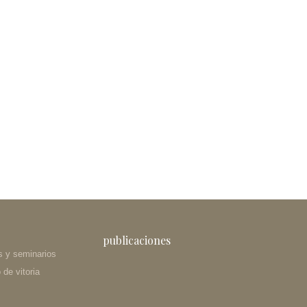
publicaciones
s y seminarios
de vitoria