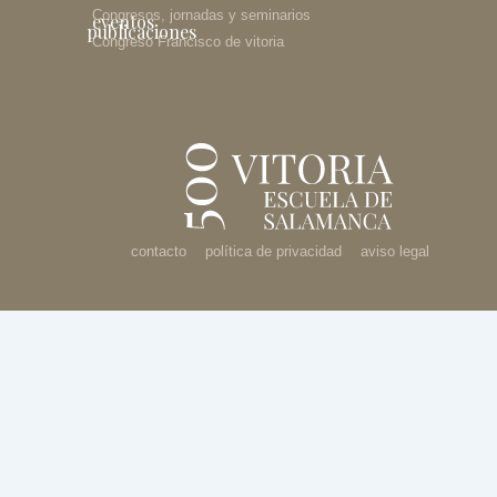
Congresos, jornadas y seminarios
eventos
publicaciones
Congreso Francisco de vitoria
contacto
política de privacidad
aviso legal